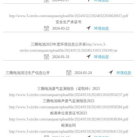
2024-01-17
环境信息
http://www.3-circles.com/sanquan/uploadfile/2024/0322/20240322030626615.pdf
安全生产承诺书
2024-03-22
环境信息
三圈电池2023年度环境信息公开表
http://www.3-
circles.com/sanquan/uploadfile/2024/0131/20240131051359349.rar
2024-01-31
环境信息
三圈电池清洁生产信息公开
2024-01-24
环境信息
三圈电池废气监测报告（诺凯特）2023
http://www.3-circles.com/sanquan/uploadfile/2024/0118/20240118103954237.pdf
三圈电池噪声废气监测报告2023
http://www.3-circles.com/sanquan/uploadfile/2024/0118/20240118103958584.pdf
检测单位资质证书2023
http://www.3-circles.com/sanquan/uploadfile/2024/0118/20240118103639384.pdf
检测合同
http://www.3-circles.com/sanquan/uploadfile/2024/0118/20240118103641116.pdf