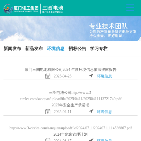
新闻发布
新品发布
环境信息
招标公告
学习专栏
厦门三圈电池有限公司2024 年度环境信息依法披露报告
2025-04-25
环境信息
三圈电池公司
http://www.3-
circles.com/sanquan/uploadfile/2025/0411/20250411113721740.pdf
2025年安全生产承诺书
2025-04-11
环境信息
http://www.3-circles.com/sanquan/uploadfile/2024/0711/20240711114536867.pdf
2024年危废管理计划