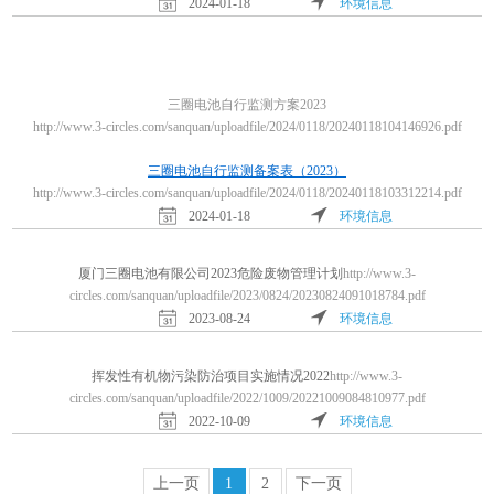
2024-01-18
环境信息
三圈电池自行监测方案2023
http://www.3-circles.com/sanquan/uploadfile/2024/0118/20240118104146926.pdf
三圈电池自行监测备案表（2023）
http://www.3-circles.com/sanquan/uploadfile/2024/0118/20240118103312214.pdf
2024-01-18
环境信息
厦门三圈电池有限公司2023危险废物管理计划
http://www.3-
circles.com/sanquan/uploadfile/2023/0824/20230824091018784.pdf
2023-08-24
环境信息
挥发性有机物污染防治项目实施情况2022
http://www.3-
circles.com/sanquan/uploadfile/2022/1009/20221009084810977.pdf
2022-10-09
环境信息
上一页
1
2
下一页